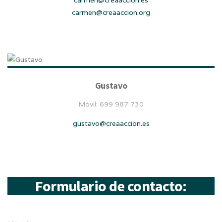
carmen@creaaccion.es
carmen@creaaccion.org
Gustavo
Móvil: 699 987 730
gustavo@creaaccion.es
Formulario de contacto: