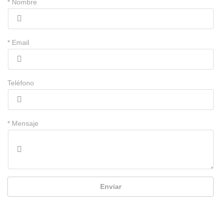
* Nombre
* Email
Teléfono
* Mensaje
Enviar