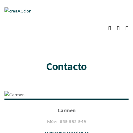
Contacto
Carmen
Móvil: 689 993 949