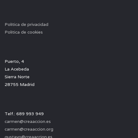
Política de privacidad
Política de cookies
Puerto, 4
La Acebeda
Sierra Norte
28755 Madrid
Telf.: 689 993 949
carmen@creaaccion.es
carmen@creaaccion.org
gustavo@creaaccion.es