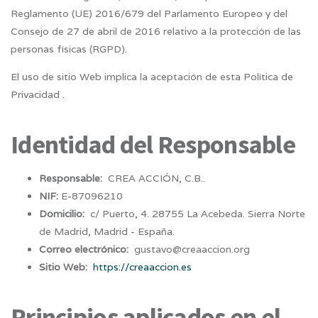
Reglamento (UE) 2016/679 del Parlamento Europeo y del
Consejo de 27 de abril de 2016 relativo a la protección de las
personas físicas (RGPD).
El uso de sitio Web implica la aceptación de esta Política de
Privacidad .
Identidad del Responsable
Responsable:
CREA ACCIÓN, C.B..
NIF:
E-87096210
Domicilio:
c/ Puerto, 4. 28755 La Acebeda. Sierra Norte
de Madrid, Madrid - España.
Correo electrónico:
gustavo@creaaccion.org
Sitio Web:
https://creaaccion.es
Principios aplicados en el