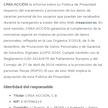
CREA ACCIÓN
te informa sobre su Política de Privacidad
respecto del tratamiento y protección de los datos de
carácter personal de los usuarios que puedan ser recabados
durante la navegación a través del sitio Web
creaaccion.es
. En
este sentido, CREA ACCIÓN garantiza el cumplimiento de la
normativa vigente en materia de protección de datos
personales, reflejada en la Ley Orgánica 3/2018, de 5 de
diciembre, de Protección de Datos Personales y de Garantía
de Derechos Digitales (LOPD GDD). Cumple también con el
Reglamento (UE) 2016/679 del Parlamento Europeo y del
Consejo de 27 de abril de 2016 relativo a la protección de las
personas físicas (RGPD). El uso de sitio Web implica la
aceptación de esta Política de Privacidad .
Identidad del responsable
Titular:
CREA ACCIÓN, C.B.
NIF:
E-87096210
Domicilio:
c/ Puerto, 4 – 28755 La Acebeda – Sierra