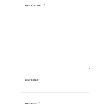
Your comment*
Your name*
Your email*