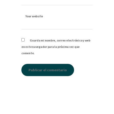
Your website
Guarda mi nombre, correo electrónico y web
en este navegador para la próxima vez que
comente.