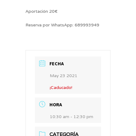
Aportación 20€
Reserva por WhatsApp: 689993949
FECHA
May 23 2021
¡Caducado!
HORA
10:30 am - 12:30 pm
CATEGORÍA