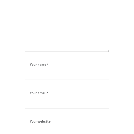
Your name*
Your email*
Your website