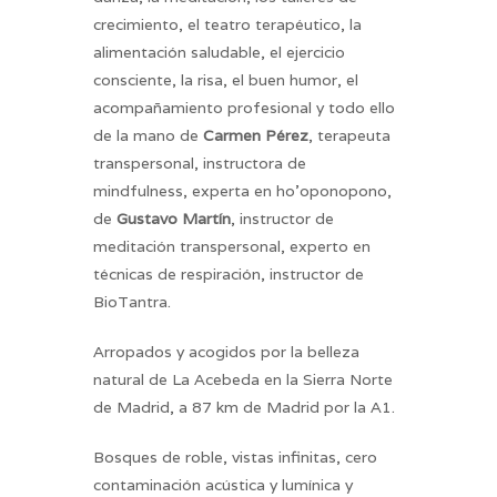
crecimiento, el teatro terapéutico, la
alimentación saludable, el ejercicio
consciente, la risa, el buen humor, el
acompañamiento profesional y todo ello
de la mano de
Carmen Pérez
, terapeuta
transpersonal, instructora de
mindfulness, experta en ho’oponopono,
de
Gustavo Martín
, instructor de
meditación transpersonal, experto en
técnicas de respiración, instructor de
BioTantra.
Arropados y acogidos por la belleza
natural de La Acebeda en la Sierra Norte
de Madrid, a 87 km de Madrid por la A1.
Bosques de roble, vistas infinitas, cero
contaminación acústica y lumínica y