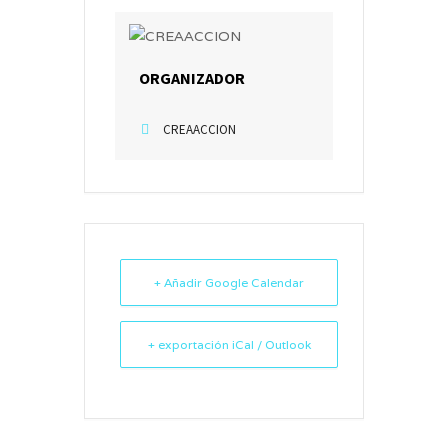
ORGANIZADOR
CREAACCION
+ Añadir Google Calendar
+ exportación iCal / Outlook